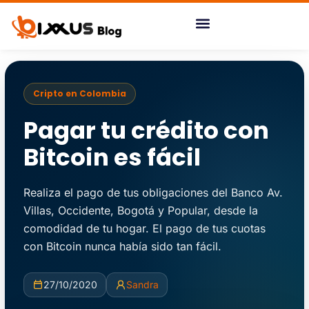
Ir
al
contenido
Cripto en Colombia
Pagar tu crédito con
Bitcoin es fácil
Realiza el pago de tus obligaciones del Banco Av.
Villas, Occidente, Bogotá y Popular, desde la
comodidad de tu hogar. El pago de tus cuotas
con Bitcoin nunca había sido tan fácil.
27/10/2020
Sandra