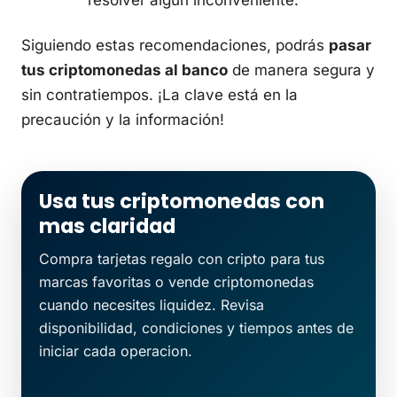
Siguiendo estas recomendaciones, podrás
pasar
tus criptomonedas al banco
de manera segura y
sin contratiempos. ¡La clave está en la
precaución y la información!
Usa tus criptomonedas con
mas claridad
Compra tarjetas regalo con cripto para tus
marcas favoritas o vende criptomonedas
cuando necesites liquidez. Revisa
disponibilidad, condiciones y tiempos antes de
iniciar cada operacion.