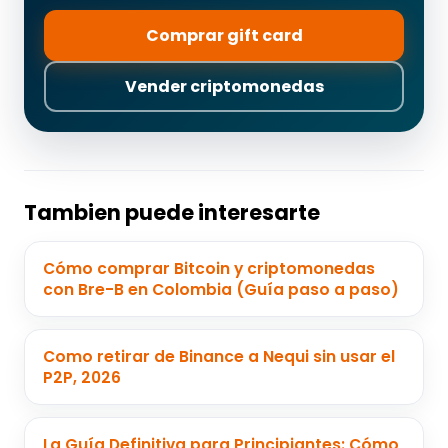
Comprar gift card
Vender criptomonedas
Tambien puede interesarte
Cómo comprar Bitcoin y criptomonedas
con Bre-B en Colombia (Guía paso a paso)
Como retirar de Binance a Nequi sin usar el
P2P, 2026
La Guía Definitiva para Principiantes: Cómo