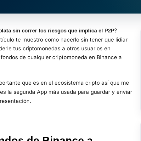
?
lata sin correr los riesgos que implica el P2P
ículo te muestro como hacerlo sin tener que lidiar
derle tus criptomonedas a otros usuarios en
 fondos de cualquier criptomoneda en Binance a
portante que es en el ecosistema cripto así que me
es la segunda App más usada para guardar y enviar
presentación.
ondos de Binance a