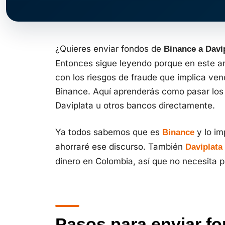
¿Quieres enviar fondos de
Binance a Davip
Entonces sigue leyendo porque en este art
con los riesgos de fraude que implica ven
Binance. Aquí aprenderás como pasar los
Daviplata u otros bancos directamente.
Ya todos sabemos que es
y lo im
Binance
ahorraré ese discurso. También
Daviplata
dinero en Colombia, así que no necesita 
Pasos para enviar f