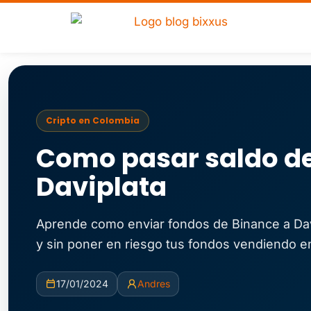
Ir
al
contenido
Cripto en Colombia
Como pasar saldo de
Daviplata
Aprende como enviar fondos de Binance a Dav
y sin poner en riesgo tus fondos vendiendo en
17/01/2024
Andres