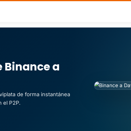
 Binance a
iplata de forma instantánea
 el P2P.