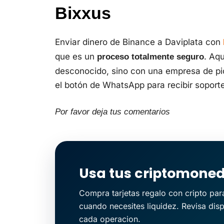
Bixxus
Enviar dinero de Binance a Daviplata con
que es un
. Aq
proceso totalmente seguro
desconocido, sino con una empresa de pio
el botón de WhatsApp para recibir soporte
Por favor deja tus comentarios
Usa tus criptomone
Compra tarjetas regalo con cripto pa
cuando necesites liquidez. Revisa disp
cada operacion.