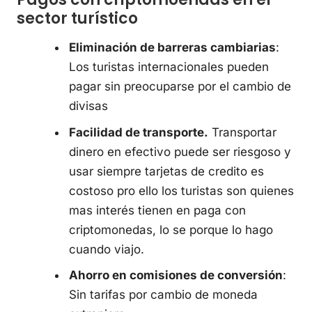
sector turístico
Eliminación de barreras cambiarias
:
Los turistas internacionales pueden
pagar sin preocuparse por el cambio de
divisas
Facilidad de transporte.
Transportar
dinero en efectivo puede ser riesgoso y
usar siempre tarjetas de credito es
costoso pro ello los turistas son quienes
mas interés tienen en paga con
criptomonedas, lo se porque lo hago
cuando viajo.
Ahorro en comisiones de conversión
:
Sin tarifas por cambio de moneda