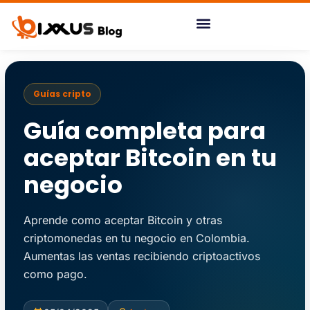
Ir
al
contenido
Guías cripto
Guía completa para
aceptar Bitcoin en tu
negocio
Aprende como aceptar Bitcoin y otras
criptomonedas en tu negocio en Colombia.
Aumentas las ventas recibiendo criptoactivos
como pago.